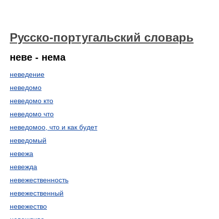
Русско-португальский словарь
неве - нема
неведение
неведомо
неведомо кто
неведомо что
неведомоо, что и как будет
неведомый
невежа
невежда
невежественность
невежественный
невежество