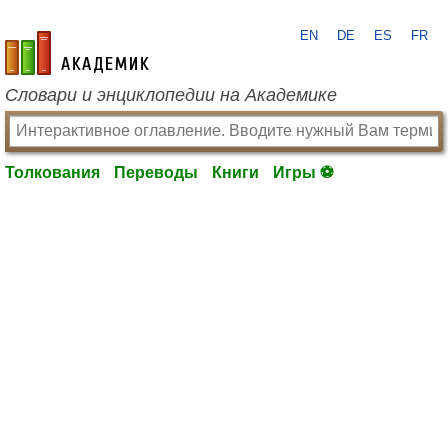
EN
DE
ES
FR
academic.ru
Словари и энциклопедии на Академике
Толкования
Переводы
Книги
Игры ⚽