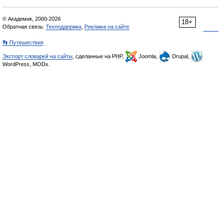
© Академик, 2000-2026
18+
Обратная связь:
Техподдержка
,
Реклама на сайте
👣 Путешествия
Экспорт словарей на сайты
, сделанные на PHP,
Joomla,
Drupal,
WordPress, MODx.